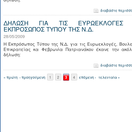
διαβάστε περισσ
ΔΗΛΩΣΗ ΓΙΑ ΤΙΣ ΕΥΡΩΕΚΛΟΓΕΣ
ΕΚΠΡΟΣΩΠΟΣ ΤΥΠΟΥ ΤΗΣ Ν.Δ.
28/05/2009
Η Εκπρόσωπος Τύπου της Ν.Δ. για τις Ευρωεκλογές, Βουλ
Επικρατείας κα Φεβρωνία Πατριανάκου έκανε την ακόλ
δήλωση:
διαβάστε περισσ
Σελίδες
« πρώτη
‹ προηγούμενη
1
2
3
4
επόμενη ›
τελευταία »