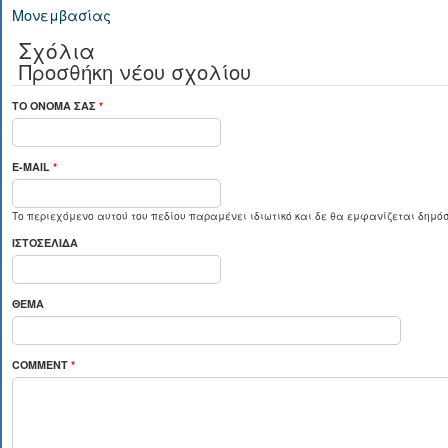
Μονεμβασίας
Σχόλια
Προσθήκη νέου σχολίου
ΤΟ ΌΝΟΜΆ ΣΑΣ
*
E-MAIL
*
Το περιεχόμενο αυτού του πεδίου παραμένει ιδιωτικό και δε θα εμφανίζεται δημόσ
ΙΣΤΟΣΕΛΊΔΑ
ΘΈΜΑ
COMMENT
*