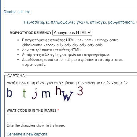
Disable rich-text
Περισσότερες πληροφορίες για τις επιλογές μορφοποίησης
ΜΟΡΦΌΤΥΠΟΣ ΚΕΙΜΈΝΟΥ
Επιτρεπόμενες ετικέτες HTML: <a> <em> <strong> <cite>
<blockquote> <code> <ul> <ol> <li> <dl> <dt> <dd>
Δεν επιτρέπονται ετικέτες HTML.
Αυτόματες αλλαγές γραμμών και παραγράφων.
Διευθύνσεις ιστού και e-mail μετατρέπονται αυτόματα σε
παραπομπές.
CAPTCHA
Αυτή η ερώτηση είναι για επαλήθευση των πραγματικών χρηστών
WHAT CODE IS IN THE IMAGE?
*
Enter the characters shown in the image.
Generate a new captcha