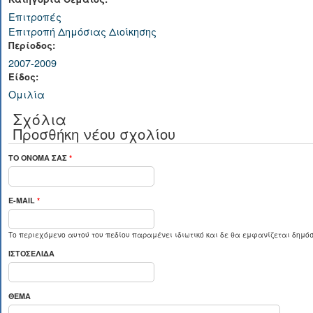
Επιτροπές
Επιτροπή Δημόσιας Διοίκησης
Περίοδος:
2007-2009
Είδος:
Ομιλία
Σχόλια
Προσθήκη νέου σχολίου
ΤΟ ΌΝΟΜΆ ΣΑΣ
*
E-MAIL
*
Το περιεχόμενο αυτού του πεδίου παραμένει ιδιωτικό και δε θα εμφανίζεται δημόσ
ΙΣΤΟΣΕΛΊΔΑ
ΘΈΜΑ