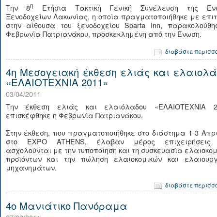
η
Την 8
Ετήσια Τακτική Γενική Συνέλευση της Έν
Ξενοδοχείων Λακωνίας, η οποία πραγματοποιήθηκε με επι
στην αίθουσα του ξενοδοχείου Sparta Inn, παρακολούθη
Φεβρωνία Πατριανάκου, προσκεκλημένη από την Ένωση.
διαβάστε περισσ
4η Μεσογειακή έκθεση ελιάς και ελαιολά
«ΕΛΑΙΟΤΕΧΝΙΑ 2011»
03/04/2011
Την έκθεση ελιάς και ελαιόλαδου «ΕΛΑΙΟΤΕΧΝΙΑ 2
επισκέφθηκε η Φεβρωνία Πατριανάκου.
Στην έκθεση, που πραγματοποιήθηκε στο διάστημα 1-3 Απρ
στο EXPO ATHENS, έλαβαν μέρος επιχειρήσεις
ασχολούνται με την τυποποίηση και τη συσκευασία ελαιοκο
προϊόντων και την πώληση ελαιοκομικών και ελαιουργ
μηχανημάτων.
διαβάστε περισσ
4ο Μανιάτικο Πανόραμα