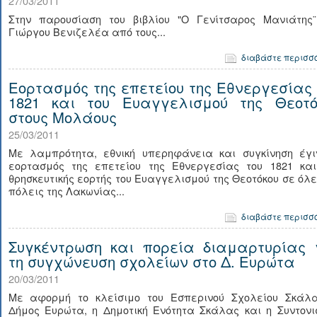
27/03/2011
Στην παρουσίαση του βιβλίου "Ο Γενίτσαρος Μανιάτης¨
Γιώργου Βενιζελέα από τους...
διαβάστε περισσ
Εορτασμός της επετείου της Εθνεργεσίας 
1821 και του Ευαγγελισμού της Θεοτό
στους Μολάους
25/03/2011
Με λαμπρότητα, εθνική υπερηφάνεια και συγκίνηση έγι
εορτασμός της επετείου της Εθνεργεσίας του 1821 και
θρησκευτικής εορτής του Ευαγγελισμού της Θεοτόκου σε όλε
πόλεις της Λακωνίας...
διαβάστε περισσ
Συγκέντρωση και πορεία διαμαρτυρίας 
τη συγχώνευση σχολείων στο Δ. Ευρώτα
20/03/2011
Mε αφορμή το κλείσιμο του Εσπερινού Σχολείου Σκάλα
Δήμος Ευρώτα, η Δημοτική Ενότητα Σκάλας και η Συντονι