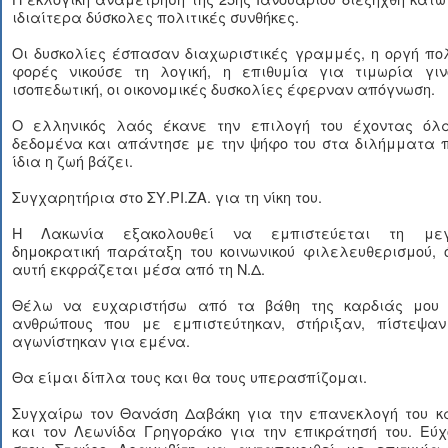
ιδιαίτερα δύσκολες πολιτικές συνθήκες.
Οι δυσκολίες έσπασαν διαχωριστικές γραμμές, η οργή πο
φορές νικούσε τη λογική, η επιθυμία για τιμωρία γιν
ισοπεδωτική, οι οικονομικές δυσκολίες έφερναν απόγνωση.
Ο ελληνικός λαός έκανε την επιλογή του έχοντας όλ
δεδομένα και απάντησε με την ψήφο του στα διλήμματα π
ίδια η ζωή βάζει.
Συγχαρητήρια στο ΣΥ.ΡΙ.ΖΑ. για τη νίκη του.
Η Λακωνία εξακολουθεί να εμπιστεύεται τη με
δημοκρατική παράταξη του κοινωνικού φιλελευθερισμού, 
αυτή εκφράζεται μέσα από τη Ν.Δ.
Θέλω να ευχαριστήσω από τα βάθη της καρδιάς μου 
ανθρώπους που με εμπιστεύτηκαν, στήριξαν, πίστεψαν
αγωνίστηκαν για εμένα.
Θα είμαι δίπλα τους και θα τους υπερασπίζομαι.
Συγχαίρω τον Θανάση Δαβάκη για την επανεκλογή του κ
και τον Λεωνίδα Γρηγοράκο για την επικράτησή του. Εύχ