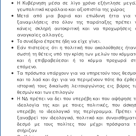
Η Κυβέρνηση μέσα σε λίγο χρόνο εξήντλησε μεγά
γεωπολιτικό κεφάλαιο και αξιοπιστία της χώρας
Μετά από μια βαριά και επώδυνη ήττα για 
ξαναμιλήσεις στο όλον της παράταξης πρέπει 
κάνεις σκληρή αυτοκριτική και να προχωρήσεις 
αναγκαίες αλλαγές.
Το συνέδριο έπρεπε ήδη να είχε γίνει.
Εάν πιστεύεις ότι η πολιτική που ακολούθησες ήταν
σωστή τη θέτεις υπό την κρίση των μελών του κόμματ
και ή επιβραβεύεσαι ή το κόμμα προχωρά στ
επόμενο.
Τα πρόσωπα υπάρχουν για να υπηρετούν τους θεσμο
και το λαό και όχι για να περιμένουν πότε θα έρθει
ιστορική τους δικαίωση λειτουργώντας εις βάρος τ
θεσμών και των επιλογών
Η ΝΔ πρέπει να δει που υπερέβη και που αψήφησε τ
ιδεολογία της και με ποιες πολιτικές, που άσκησ
υπερέβη το ιδεολογικό της περίγραμμα. Πρέπει 
ξαναβρεί τον ιδεολογικό, πολιτικό και συναισθηματι
δεσμό με τους πολίτες που μέχρι πρόσφατα τ
στήριζαν