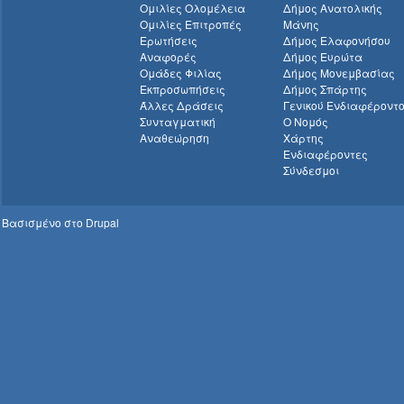
Ομιλίες Ολομέλεια
Δήμος Ανατολικής
Ομιλίες Επιτροπές
Μάνης
Ερωτήσεις
Δήμος Ελαφονήσου
Αναφορές
Δήμος Ευρώτα
Ομάδες Φιλίας
Δήμος Μονεμβασίας
Εκπροσωπήσεις
Δήμος Σπάρτης
Άλλες Δράσεις
Γενικού Ενδιαφέροντ
Συνταγματική
Ο Νομός
Αναθεώρηση
Χάρτης
Ενδιαφέροντες
Σύνδεσμοι
Βασισμένο στο
Drupal