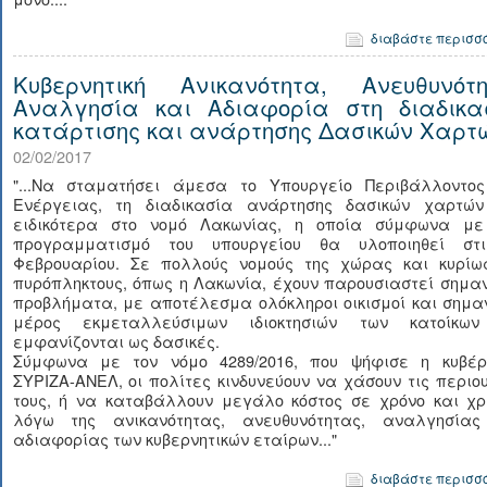
διαβάστε περισσ
Κυβερνητική Ανικανότητα, Ανευθυνότη
Αναλγησία και Αδιαφορία στη διαδικα
κατάρτισης και ανάρτησης Δασικών Χαρτ
02/02/2017
"...Να σταματήσει άμεσα το Υπουργείο Περιβάλλοντος
Ενέργειας, τη διαδικασία ανάρτησης δασικών χαρτών
ειδικότερα στο νομό Λακωνίας, η οποία σύμφωνα με
προγραμματισμό του υπουργείου θα υλοποιηθεί στ
Φεβρουαρίου. Σε πολλούς νομούς της χώρας και κυρίω
πυρόπληκτους, όπως η Λακωνία, έχουν παρουσιαστεί σημα
προβλήματα, με αποτέλεσμα ολόκληροι οικισμοί και σημα
μέρος εκμεταλλεύσιμων ιδιοκτησιών των κατοίκω
εμφανίζονται ως δασικές.
Σύμφωνα με τον νόμο 4289/2016, που ψήφισε η κυβέρ
ΣΥΡΙΖΑ-ΑΝΕΛ, οι πολίτες κινδυνεύουν να χάσουν τις περιο
τους, ή να καταβάλλουν μεγάλο κόστος σε χρόνο και χρ
λόγω της ανικανότητας, ανευθυνότητας, αναλγησίας
αδιαφορίας των κυβερνητικών εταίρων..."
διαβάστε περισσ