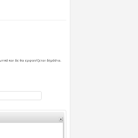
ωτικό και δε θα εμφανίζεται δημόσια.