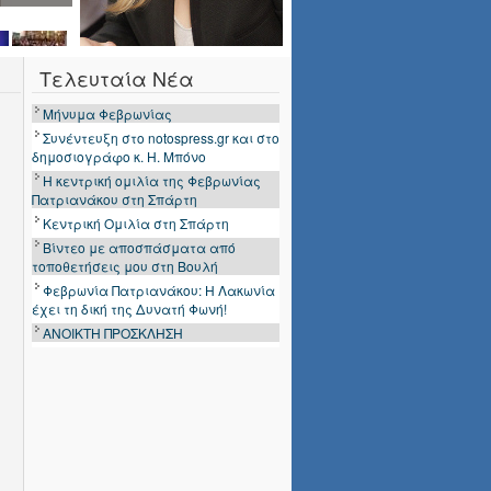
Τελευταία Νέα
Μήνυμα Φεβρωνίας
Συνέντευξη στο notospress.gr και στο
δημοσιογράφο κ. Η. Μπόνο
Η κεντρική ομιλία της Φεβρωνίας
Πατριανάκου στη Σπάρτη
Κεντρική Ομιλία στη Σπάρτη
Βίντεο με αποσπάσματα από
τοποθετήσεις μου στη Βουλή
Φεβρωνία Πατριανάκου: Η Λακωνία
έχει τη δική της Δυνατή Φωνή!
ΑΝΟΙΚΤΗ ΠΡΟΣΚΛΗΣΗ