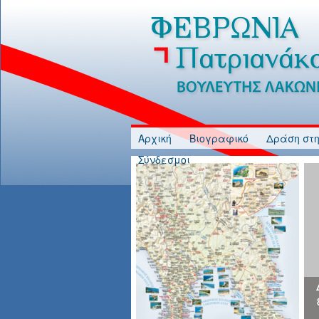
Jump to Content
Αρχική
Βιογραφικό
Δράση στη
Σύνδεσμοι