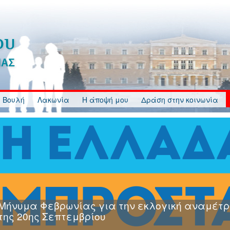
 Βουλή
Λακωνία
Η άποψή μου
Δράση στην κοινωνία
Μήνυμα Φεβρωνίας για την εκλογική αναμέτρ
της 20ης Σεπτεμβρίου