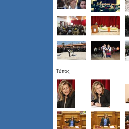
Τύπος