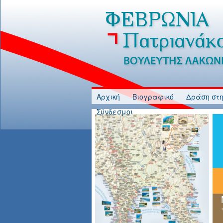
Jump to Content
Αρχική
Βιογραφικό
Δράση στη
Σύνδεσμοι