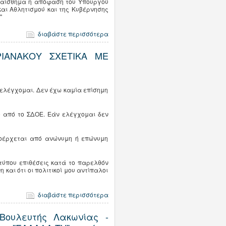
ου αίσθημα η απόφαση του Υπουργού
και Αθλητισμού και της Κυβέρνησης
"
διαβάστε περισσότερα
ΙΑΝΑΚΟΥ ΣΧΕΤΙΚΑ ΜΕ
ελέγχομαι. Δεν έχω καμία επίσημη
ο από το ΣΔΟΕ. Εάν ελέγχομαι δεν
ροέρχεται από ανώνυμη ή επώνυμη
 τύπου επιθέσεις κατά το παρελθόν
και ότι οι πολιτικοί μου αντίπαλοι
διαβάστε περισσότερα
Βουλευτής Λακωνίας -