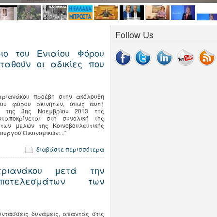
Follow Us
ιο του Ενιαίου Φόρου
ταθούν οι αδικίες που
ατριανάκου προέβη στην ακόλουθη
ίου φόρου ακινήτων, όπως αυτή
ο της 3ης Νοεμβρίου 2013 της
ταποκρίνεται στη συνολική της
των μελών της Κοινοβουλευτικής
υργού Οικονομικών:..."
διαβάστε περισσότερα
ριανάκου μετά την
οτελεσμάτων των
συντάσσεις δυνάμεις, απαντάς στις