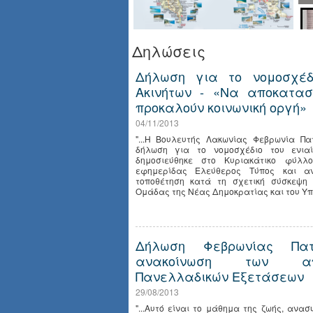
Δηλώσεις
Δήλωση για το νομοσχέδ
Ακινήτων - «Να αποκατασ
προκαλούν κοινωνική οργή»
04/11/2013
"...Η Βουλευτής Λακωνίας Φεβρωνία Π
δήλωση για το νομοσχέδιο του ενια
δημοσιεύθηκε στο Κυριακάτικο φύλλ
εφημερίδας Ελεύθερος Τύπος και αν
τοποθέτηση κατά τη σχετική σύσκεψη 
Ομάδας της Νέας Δημοκρατίας και του Υπο
Δήλωση Φεβρωνίας Πατ
ανακοίνωση των απ
Πανελλαδικών Εξετάσεων
29/08/2013
"...Αυτό είναι το μάθημα της ζωής, ανα