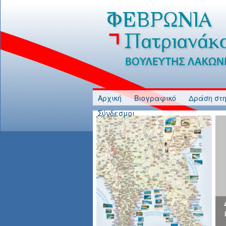
Jump to Content
Αρχική
Βιογραφικό
Δράση στη
Σύνδεσμοι