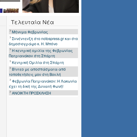
Τελευταία Νέα
Μήνυμα Φεβρωνίας
Συνέντευξη στο notospress.gr και στο
δημοσιογράφο κ. Η. Μπόνο
Η κεντρική ομιλία της Φεβρωνίας
Πατριανάκου στη Σπάρτη
Κεντρική Ομιλία στη Σπάρτη
Βίντεο με αποσπάσματα από
τοποθετήσεις μου στη Βουλή
Φεβρωνία Πατριανάκου: Η Λακωνία
έχει τη δική της Δυνατή Φωνή!
ΑΝΟΙΚΤΗ ΠΡΟΣΚΛΗΣΗ