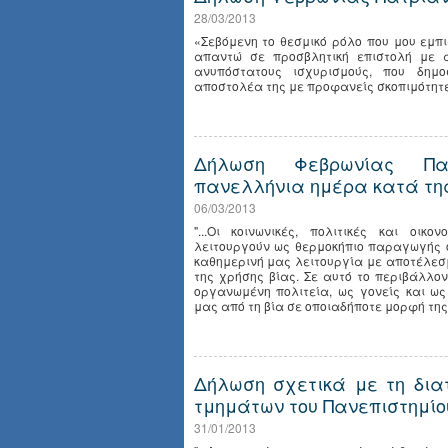
28/03/2013
«Σεβόμενη το θεσμικό ρόλο που μου εμπ
απαντώ σε προσβλητική επιστολή με α
ανυπόστατους ισχυρισμούς, που δημο
αποστολέα της με προφανείς σκοπιμότητες
Δήλωση Φεβρωνίας Πα
πανελλήνια ημέρα κατά της
06/03/2013
"...Οι κοινωνικές, πολιτικές και οι
λειτουργούν ως θερμοκήπιο παραγωγής ο
καθημερινή μας λειτουργία με αποτέλεσμ
της χρήσης βίας. Σε αυτό το περιβάλλ
οργανωμένη πολιτεία, ως γονείς και ως
μας από τη βία σε οποιαδήποτε μορφή της.
Δήλωση σχετικά με τη δια
τμημάτων του Πανεπιστημίο
31/01/2013