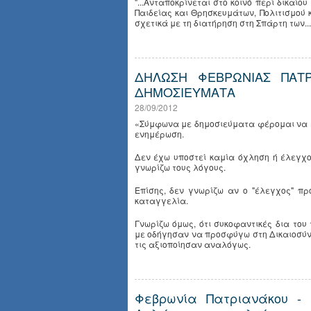
"...Ανταποκρίνεται στο κοινό περί δικαί
Παιδείας και Θρησκευμάτων, Πολιτισμού 
σχετικά με τη διατήρηση στη Σπάρτη των...
ΔΗΛΩΣΗ ΦΕΒΡΩΝΙΑΣ ΠΑΤΡ
ΔΗΜΟΣΙΕΥΜΑΤΑ
28/09/2012
«Σύμφωνα με δημοσιεύματα φέρομαι να 
ενημέρωση.
Δεν έχω υποστεί καμία όχληση ή έλεγχ
γνωρίζω τους λόγους.
Επίσης, δεν γνωρίζω αν ο "έλεγχος" π
καταγγελία.
Γνωρίζω όμως, ότι συκοφαντικές δια του
με οδήγησαν να προσφύγω στη Δικαιοσύνη 
τις αξιοποίησαν αναλόγως.
Φεβρωνία Πατριανάκου - 