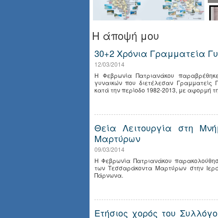
Η άποψή μου
30+2 Χρόνια Γραμματεία Γ
12/03/2014
Η Φεβρωνία Πατριανάκου παραβρέθηκε
γυναικών που διετέλεσαν Γραμματείς 
κατά την περίοδο 1982-2013, με αφορμή τ
Θεία Λειτουργία στη Μν
Μαρτύρων
09/03/2014
Η Φεβρωνία Πατριανάκου παρακολούθησ
των Τεσσαράκοντα Μαρτύρων στην Ιερ
Πάρνωνα.
Ετήσιος χορός του Συλλόγ