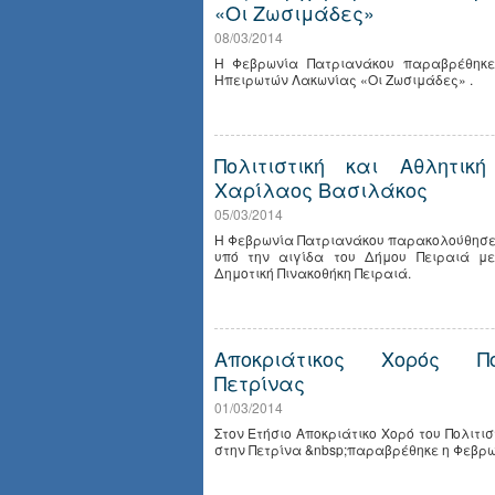
«Οι Ζωσιμάδες»
08/03/2014
Η Φεβρωνία Πατριανάκου παραβρέθηκε
Ηπειρωτών Λακωνίας «Οι Ζωσιμάδες» .
Πολιτιστική και Αθλητι
Χαρίλαος Βασιλάκος
05/03/2014
Η Φεβρωνία Πατριανάκου παρακολούθησε 
υπό την αιγίδα του Δήμου Πειραιά μ
Δημοτική Πινακοθήκη Πειραιά.
Αποκριάτικος Χορός Πο
Πετρίνας
01/03/2014
Στον Ετήσιο Αποκριάτικο Χορό του Πολιτι
στην Πετρίνα &nbsp;παραβρέθηκε η Φεβρω