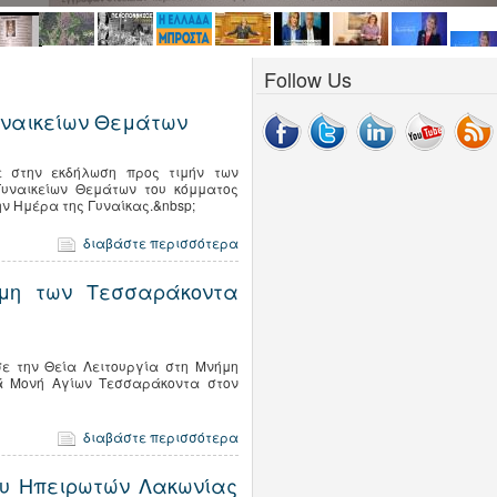
Follow Us
υναικείων Θεμάτων
 στην εκδήλωση προς τιμήν των
Γυναικείων Θεμάτων του κόμματος
ην Ημέρα της Γυναίκας.&nbsp;
διαβάστε περισσότερα
ήμη των Τεσσαράκοντα
ε την Θεία Λειτουργία στη Μνήμη
ά Μονή Αγίων Τεσσαράκοντα στον
διαβάστε περισσότερα
ου Ηπειρωτών Λακωνίας