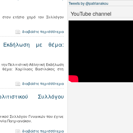
Tweets by @patrianakou
YouTube channel
 στον ετήσιο χoρό του Συλλόγου
διαβάστε περισσότερα
κή Εκδήλωση με θέμα:
την Πολιτιστική-Αθλητική Εκδήλωση
ε θέμα: Χαρίλαος Βασιλάκος στη
διαβάστε περισσότερα
λιτιστικού Συλλόγου
στικού Συλλόγου Γυναικών που έγινε
νία Πατριανάκου.
διαβάστε περισσότερα