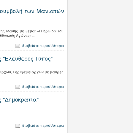
η συμβολή των Μανιατών
της Μάνης με θέμα: «Η ηρωίδα του
Εθνικούς Αγώνες»...
διαβάστε περισσότερα
 "Ελευθερος Τύπος"
ημάρχων, Περιφερειαρχών με μαύρες
διαβάστε περισσότερα
 "Δημοκρατία"
διαβάστε περισσότερα