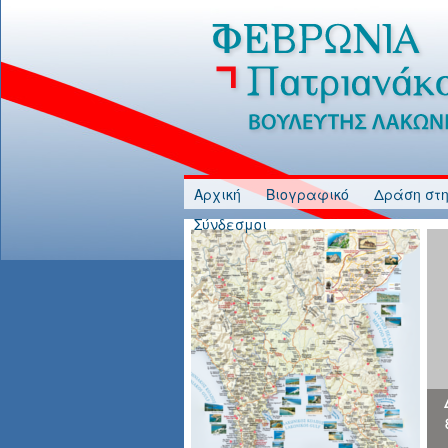
Jump to Content
Αρχική
Βιογραφικό
Δράση στη
Σύνδεσμοι