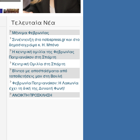
Τελευταία Νέα
Μήνυμα Φεβρωνίας
Συνέντευξη στο notospress.gr και στο
δημοσιογράφο κ. Η. Μπόνο
Η κεντρική ομιλία της Φεβρωνίας
Πατριανάκου στη Σπάρτη
Κεντρική Ομιλία στη Σπάρτη
Βίντεο με αποσπάσματα από
τοποθετήσεις μου στη Βουλή
Φεβρωνία Πατριανάκου: Η Λακωνία
έχει τη δική της Δυνατή Φωνή!
ΑΝΟΙΚΤΗ ΠΡΟΣΚΛΗΣΗ