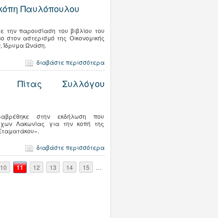
οκόπη Παυλόπουλου
 την παρουσίαση του βιβλίου του
ο στον αστερισμό της Οικονομικής
, Ίδρυμα Ωνάση.
διαβάστε περισσότερα
ης Πίτας Συλλόγου
ραβρέθηκε στην εκδήλωση που
ύχων Λακωνίας για την κοπή της
«Σταματάκου».
διαβάστε περισσότερα
10
11
12
13
14
15
…