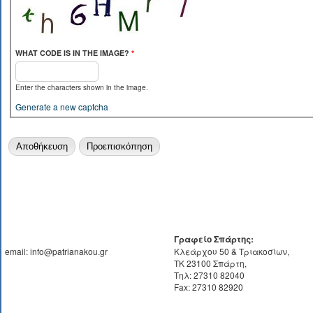
WHAT CODE IS IN THE IMAGE?
*
Enter the characters shown in the image.
Generate a new captcha
Γραφείο Σπάρτης:
email: info@patrianakou.gr
Κλεάρχου 50 & Τριακοσίων,
ΤΚ 23100 Σπάρτη,
Τηλ: 27310 82040
Fax: 27310 82920