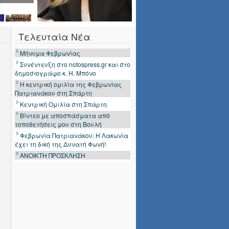
Τελευταία Νέα
Μήνυμα Φεβρωνίας
Συνέντευξη στο notospress.gr και στο
δημοσιογράφο κ. Η. Μπόνο
Η κεντρική ομιλία της Φεβρωνίας
Πατριανάκου στη Σπάρτη
Κεντρική Ομιλία στη Σπάρτη
Βίντεο με αποσπάσματα από
τοποθετήσεις μου στη Βουλή
Φεβρωνία Πατριανάκου: Η Λακωνία
έχει τη δική της Δυνατή Φωνή!
ΑΝΟΙΚΤΗ ΠΡΟΣΚΛΗΣΗ