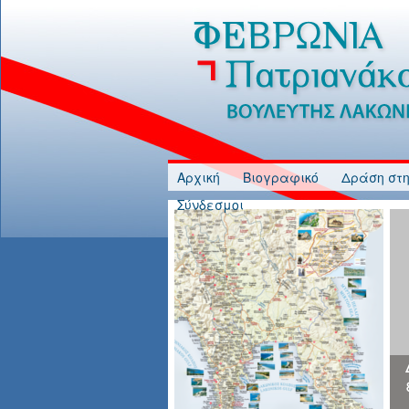
Jump to Content
Αρχική
Βιογραφικό
Δράση στη
Σύνδεσμοι