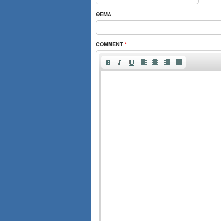
ΘΈΜΑ
COMMENT
*