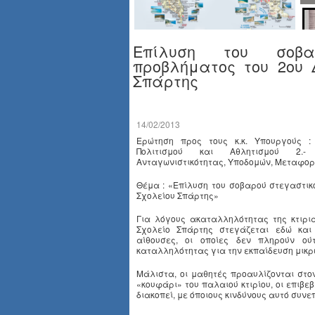
Επίλυση του σοβα
προβλήματος του 2ου 
Σπάρτης
14/02/2013
Ερώτηση προς τους κ.κ. Υπουργούς : 
Πολιτισμού και Αθλητισμού 2.-
Ανταγωνιστικότητας, Υποδομών, Μεταφορ
Θέμα : «Επίλυση του σοβαρού στεγαστικ
Σχολείου Σπάρτης»
Για λόγους ακαταλληλότητας της κτιρια
Σχολείο Σπάρτης στεγάζεται εδώ και
αίθουσες, οι οποίες δεν πληρούν ού
καταλληλότητας για την εκπαίδευση μικρ
Μάλιστα, οι μαθητές προαυλίζονται στο
«κουφάρι» του παλαιού κτιρίου, οι επιβε
διακοπεί, με όποιους κινδύνους αυτό συνε