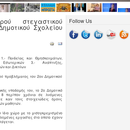
ρού στεγαστικού
Follow Us
Δημοτικού Σχολείου
1.- Παιδείας και Θρησκευμάτων,
 Εσωτερικών 3.- Ανάπτυξης,
ών και Δικτύων
ού προβλήματος του 2ου Δημοτικού
κής υποδομής του, το 2ο Δημοτικό
 8 περίπου χρόνια σε λυόμενες
τε καν τους στοιχειώδεις όρους
ών μαθητών.
ν ίδιο χώρο με το μισογκρεμισμένο
βλημένες εργασίες στο οποίο έχουν
πάγεται.