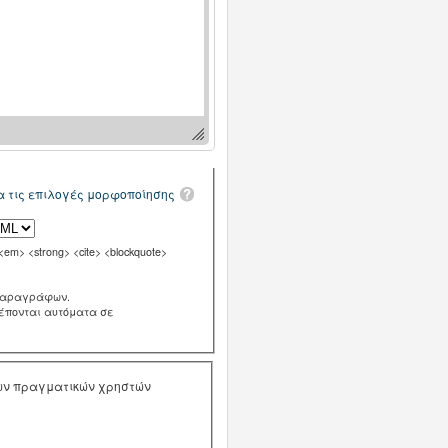
α τις επιλογές μορφοποίησης
m> <strong> <cite> <blockquote>
παραγράφων.
ρέπονται αυτόματα σε
των πραγματικών χρηστών