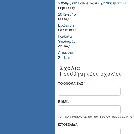
Υπουργείο Παιδείας & Θρησκευμάτων
Περίοδος:
2012-2015
Είδος:
Ερώτηση
Πολιτικές:
Παιδεία
Υποδομές
Δήμος:
Λακωνία
Σπάρτης
Σχόλια
Προσθήκη νέου σχολίου
ΤΟ ΌΝΟΜΆ ΣΑΣ
*
E-MAIL
*
Το περιεχόμενο αυτού του πεδίου παραμένει ιδι
ΙΣΤΟΣΕΛΊΔΑ