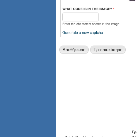
WHAT CODE IS IN THE IMAGE?
*
Enter the characters shown in the image.
Generate a new captcha
Γρ