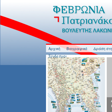
Jump to Content
Αρχική
Βιογραφικό
Δράση στη
Σύνδεσμοι