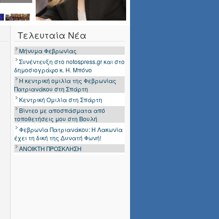
Τελευταία Νέα
Μήνυμα Φεβρωνίας
Συνέντευξη στο notospress.gr και στο
δημοσιογράφο κ. Η. Μπόνο
Η κεντρική ομιλία της Φεβρωνίας
Πατριανάκου στη Σπάρτη
Κεντρική Ομιλία στη Σπάρτη
Βίντεο με αποσπάσματα από
τοποθετήσεις μου στη Βουλή
Φεβρωνία Πατριανάκου: Η Λακωνία
έχει τη δική της Δυνατή Φωνή!
ΑΝΟΙΚΤΗ ΠΡΟΣΚΛΗΣΗ