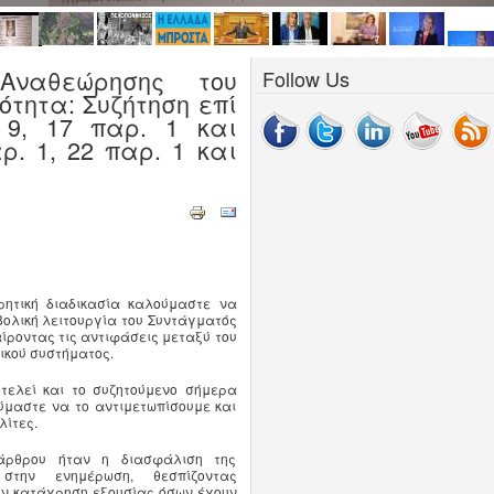
Αναθεώρησης του
Follow Us
ότητα: Συζήτηση επί
9, 17 παρ. 1 και
ρ. 1, 22 παρ. 1 και
ητική διαδικασία καλούμαστε να
βολική λειτουργία του Συντάγματός
ίροντας τις αντιφάσεις μεταξύ του
ικού συστήματος.
τελεί και το συζητούμενο σήμερα
ύμαστε να το αντιμετωπίσουμε και
λίτες.
άρθρου ήταν η διασφάλιση της
στην ενημέρωση, θεσπίζοντας
ν κατάχρηση εξουσίας όσων έχουν