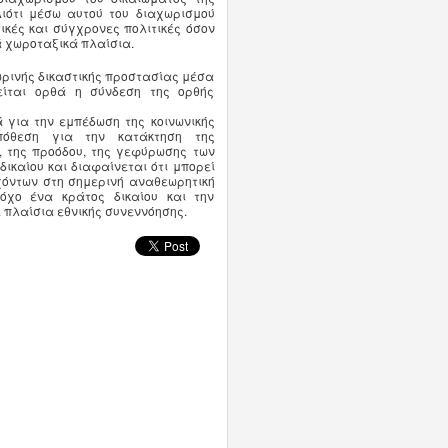
Διότι μέσω αυτού του διαχωρισμού
ικές και σύγχρονες πολιτικές όσον
ά χωροταξικά πλαίσια.
ωρινής δικαστικής προστασίας μέσα
είται ορθά η σύνδεση της ορθής
 για την εμπέδωση της κοινωνικής
πόθεση για την κατάκτηση της
ς, της προόδου, της γεφύρωσης των
δικαίου και διαφαίνεται ότι μπορεί
χόντων στη σημερινή αναθεωρητική
τόχο ένα κράτος δικαίου και την
πλαίσια εθνικής συνεννόησης.