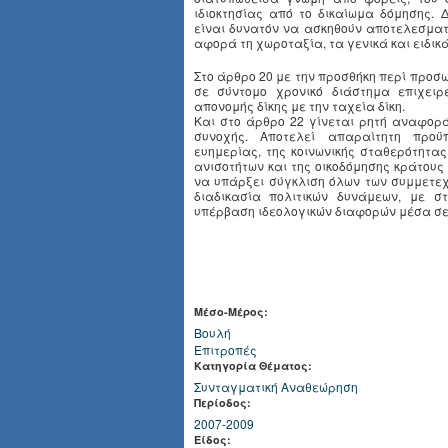
ιδιοκτησίας από το δικαίωμα δόμησης. 
είναι δυνατόν να ασκηθούν αποτελεσματ
αφορά τη χωροταξία, τα γενικά και ειδικ
Στο άρθρο 20 με την προσθήκη περί προσ
σε σύντομο χρονικό διάστημα επιχειρ
απονομής δίκης με την ταχεία δίκη.
Και στο άρθρο 22 γίνεται ρητή αναφορά
συνοχής. Αποτελεί απαραίτητη προϋ
ευημερίας, της κοινωνικής σταθερότητα
ανισοτήτων και της οικοδόμησης κράτους 
να υπάρξει σύγκλιση όλων των συμμετε
διαδικασία πολιτικών δυνάμεων, με σ
υπέρβαση ιδεολογικών διαφορών μέσα σε 
Μέσο-Μέρος:
Βουλή
Επιτροπές
Κατηγορία Θέματος:
Συνταγματική Αναθεώρηση
Περίοδος:
2007-2009
Είδος: