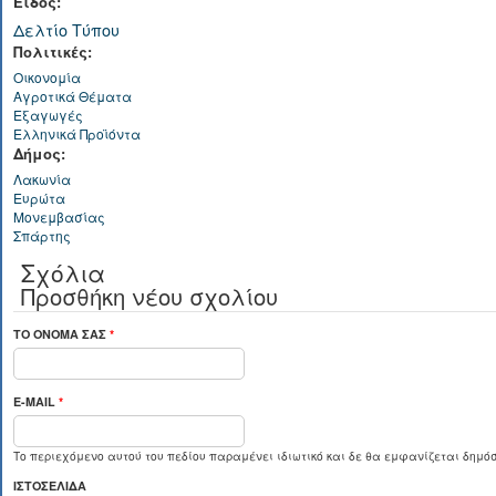
Είδος:
Δελτίο Τύπου
Πολιτικές:
Οικονομία
Αγροτικά Θέματα
Εξαγωγές
Ελληνικά Προϊόντα
Δήμος:
Λακωνία
Ευρώτα
Μονεμβασίας
Σπάρτης
Σχόλια
Προσθήκη νέου σχολίου
ΤΟ ΌΝΟΜΆ ΣΑΣ
*
E-MAIL
*
Το περιεχόμενο αυτού του πεδίου παραμένει ιδιωτικό και δε θα εμφανίζεται δημόσ
ΙΣΤΟΣΕΛΊΔΑ