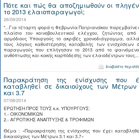
Πότε και πώς θα αποζημιωθούν οι πληγέν
το 2013 ελαιοπαραγωγοί;
26/09/2014
"...Για τέταρτη φορά η Φεβρωνία Πατριανάκου παρεμβαίνει
πλαίσιο του κοινοβουλευτικού ελέγχου, ζητώντας από 
αρμόδιους Υπουργούς το ακριβές χρονοδιάγραμμα, αλλά
τους λόγους καθυστέρησης καταβολής των ενισχύσεων σ
παραγωγούς που επλήγησαν το 2013 από το φαινόμενο
ανθόπτωσης και κακής καρπόδεσης των ελαιοδέντρων τους...
διαβάστε περισσ
Παρακράτηση της ενίσχυσης που έ
καταβληθεί σε δικαιούχους των Μέτρων 
και 3.7
07/08/2014
ΕΡΩΤΗΣΗ ΠΡΟΣ ΤΟΥΣ κ.κ. ΥΠΟΥΡΓΟΥΣ:
1.- ΟΙΚΟΝΟΜΙΚΩΝ
2.- ΑΓΡΟΤΙΚΗΣ ΑΝΑΠΤΥΞΗΣ & ΤΡΟΦΙΜΩΝ
Θέμα : «Παρακράτηση της ενίσχυσης που έχει καταβληθε
δικαιούχους των Μέτρων 3.1 και 3.7»