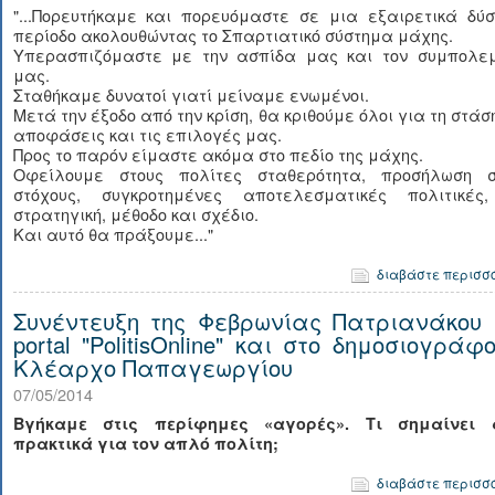
"...Πορευτήκαμε και πορευόμαστε σε μια εξαιρετικά δύσ
περίοδο ακολουθώντας το Σπαρτιατικό σύστημα μάχης.
Υπερασπιζόμαστε με την ασπίδα μας και τον συμπολεμ
μας.
Σταθήκαμε δυνατοί γιατί μείναμε ενωμένοι.
Μετά την έξοδο από την κρίση, θα κριθούμε όλοι για τη στάση
αποφάσεις και τις επιλογές μας.
Προς το παρόν είμαστε ακόμα στο πεδίο της μάχης.
Οφείλουμε στους πολίτες σταθερότητα, προσήλωση σ
στόχους, συγκροτημένες αποτελεσματικές πολιτικές
στρατηγική, μέθοδο και σχέδιο.
Και αυτό θα πράξουμε..."
διαβάστε περισσ
Συνέντευξη της Φεβρωνίας Πατριανάκου 
portal "PolitisOnline" και στο δημοσιογράφ
Κλέαρχο Παπαγεωργίου
07/05/2014
Βγήκαμε στις περίφημες «αγορές». Τι σημαίνει 
πρακτικά για τον απλό πολίτη;
διαβάστε περισσ