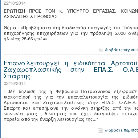
22/10/2014
ΕΡΩΤΗΣΗ ΠΡΟΣ ΤΟΝ κ. ΥΠΟΥΡΓΟ ΕΡΓΑΣΙΑΣ, ΚΟΙΝΩΝ
ΑΣΦΑΛΙΣΗΣ & ΠΡΟΝΟΙΑΣ
Θέμα : «Προβλήματα στη διαδικασία υπαγωγής στο Πρόγρ
επιχορήγησης επιχειρήσεων για την πρόσληψη 5.000 ανέ
ηλικίας 25-66 ετών»
διαβάστε περισσ
Επαναλειτουργεί η ειδικότητα Αρτοποιί
Ζαχαροπλαστικής στην ΕΠΑ.Σ. Ο.Α.Ε
Σπάρτης
02/10/2014
"...Με δήλωσή της η Φεβρωνία Πατριανάκου εξέφρασε
ικανοποίησή της για την επαναλειτουργία της ειδικότ
Αρτοποιίας και Ζαχαροπλαστικής στην ΕΠΑ.Σ. Ο.Α.Ε.Δ.
Σπάρτη και επεσήμανε την ανάγκη στήριξης από την το
κοινωνία μιας ειδικότητας που έχει διαγράψει πετυχη
πορεία από την έναρξη λειτουργίας της..."
διαβάστε περισσ