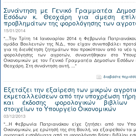
Συνάντηση με Γενικό Γραμματέα Δημοσ
Εσόδων κ. Θεοχάρη για άμεση επίλ
προβλημάτων της φορολόγησης των αγροτ
15/01/2014
"...Την Τρίτη 14 Ιανουαρίου 2014 η Φεβρωνία Πατριανάκο
ομάδα Βουλευτών της Ν.Δ., που είχαν συνυποβάλει προτά
για τη διευθέτηση ζητημάτων που προκύπτουν από το νέο 
φορολόγησης των αγροτών, συναντήθηκαν στο Υπουρ
Οικονομικών με τον Γενικό Γραμματέα Δημοσίων Εσόδων κ
Θεοχάρη. Στη συνάντηση αυτή, ..."
διαβάστε περισσ
Εξετάζει την εξαίρεση των μικρών αγροτι
εκμεταλλεύσεων από την υποχρέωση τήρη
και έκδοσης φορολογικών βιβλίων 
στοιχείων το Υπουργείο Οικονομικών
03/12/2013
"...Η Φεβρωνία Πατριανάκου είχε ζητήσει από τον Υπο
Οικονομικών, με ερώτησή της στη Βουλή, να εξαιρεθούν τα 
αγροτικά εισοδήματα από τη φορολόγηση βάσει βιβλίου ε