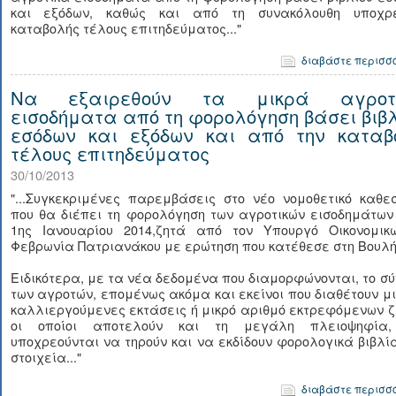
και εξόδων, καθώς και από τη συνακόλουθη υποχρ
καταβολής τέλους επιτηδεύματος..."
διαβάστε περισσ
Να εξαιρεθούν τα μικρά αγροτ
εισοδήματα από τη φορολόγηση βάσει βιβλ
εσόδων και εξόδων και από την καταβ
τέλους επιτηδεύματος
30/10/2013
"...Συγκεκριμένες παρεμβάσεις στο νέο νομοθετικό καθε
που θα διέπει τη φορολόγηση των αγροτικών εισοδημάτων
1ης Ιανουαρίου 2014,ζητά από τον Υπουργό Οικονομικ
Φεβρωνία Πατριανάκου με ερώτηση που κατέθεσε στη Βουλή
Ειδικότερα, με τα νέα δεδομένα που διαμορφώνονται, το σ
των αγροτών, επομένως ακόμα και εκείνοι που διαθέτουν μ
καλλιεργούμενες εκτάσεις ή μικρό αριθμό εκτρεφόμενων 
οι οποίοι αποτελούν και τη μεγάλη πλειοψηφία
υποχρεούνται να τηρούν και να εκδίδουν φορολογικά βιβλί
στοιχεία..."
διαβάστε περισσ