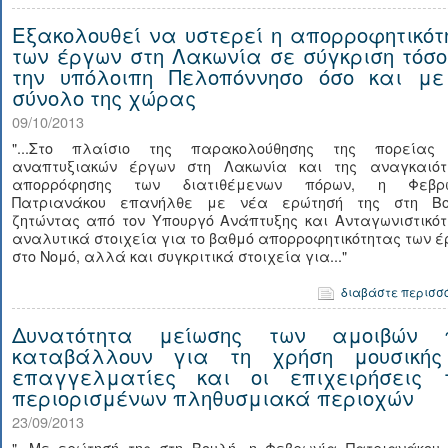
Εξακολουθεί να υστερεί η απορροφητικότ
των έργων στη Λακωνία σε σύγκριση τόσο
την υπόλοιπη Πελοπόννησο όσο και με
σύνολο της χώρας
09/10/2013
"...Στο πλαίσιο της παρακολούθησης της πορείας
αναπτυξιακών έργων στη Λακωνία και της αναγκαιότ
απορρόφησης των διατιθέμενων πόρων, η Φεβρ
Πατριανάκου επανήλθε με νέα ερώτησή της στη Βο
ζητώντας από τον Υπουργό Ανάπτυξης και Ανταγωνιστικότ
αναλυτικά στοιχεία για το βαθμό απορροφητικότητας των 
στο Νομό, αλλά και συγκριτικά στοιχεία για..."
διαβάστε περισσ
Δυνατότητα μείωσης των αμοιβών 
καταβάλλουν για τη χρήση μουσικής
επαγγελματίες και οι επιχειρήσεις 
περιορισμένων πληθυσμιακά περιοχών
23/09/2013
"...Με ερώτησή της στη Βουλή, η Φεβρωνία Πατριανάκου 