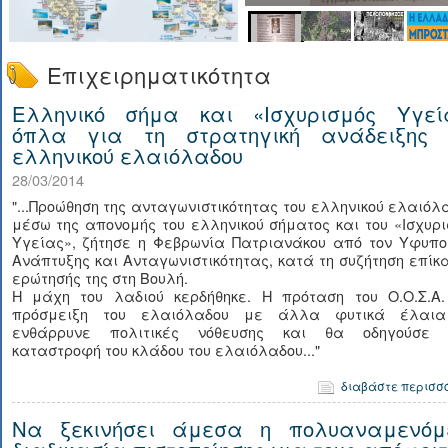
Επιχειρηματικότητα
Ελληνικό σήμα και «Ισχυρισμός Υγεί
όπλα για τη στρατηγική ανάδειξης 
ελληνικού ελαιόλαδου
28/03/2014
"...Προώθηση της ανταγωνιστικότητας του ελληνικού ελαιόλ
μέσω της απονομής του ελληνικού σήματος και του «Ισχυρ
Υγείας», ζήτησε η Φεβρωνία Πατριανάκου από τον Υφυπο
Ανάπτυξης και Ανταγωνιστικότητας, κατά τη συζήτηση επίκ
ερώτησής της στη Βουλή.
Η μάχη του λαδιού κερδήθηκε. Η πρόταση του Ο.Ο.Σ.Α.
πρόσμειξη του ελαιόλαδου με άλλα φυτικά έλαι
ενθάρρυνε πολιτικές νόθευσης και θα οδηγούσε 
καταστροφή του κλάδου του ελαιόλαδου..."
διαβάστε περισσ
Να ξεκινήσει άμεσα η πολυαναμενόμ