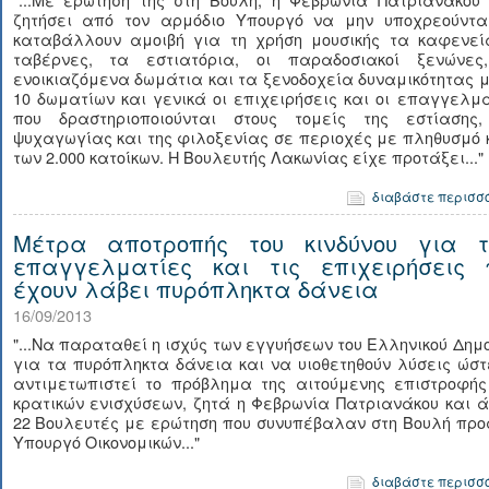
ζητήσει από τον αρμόδιο Υπουργό να μην υποχρεούντα
καταβάλλουν αμοιβή για τη χρήση μουσικής τα καφενεία
ταβέρνες, τα εστιατόρια, οι παραδοσιακοί ξενώνες
ενοικιαζόμενα δωμάτια και τα ξενοδοχεία δυναμικότητας 
10 δωματίων και γενικά οι επιχειρήσεις και οι επαγγελμ
που δραστηριοποιούνται στους τομείς της εστίασης,
ψυχαγωγίας και της φιλοξενίας σε περιοχές με πληθυσμό
των 2.000 κατοίκων. Η Βουλευτής Λακωνίας είχε προτάξει..."
διαβάστε περισσ
Μέτρα αποτροπής του κινδύνου για τ
επαγγελματίες και τις επιχειρήσεις 
έχουν λάβει πυρόπληκτα δάνεια
16/09/2013
"...Να παραταθεί η ισχύς των εγγυήσεων του Ελληνικού Δημ
για τα πυρόπληκτα δάνεια και να υιοθετηθούν λύσεις ώσ
αντιμετωπιστεί το πρόβλημα της αιτούμενης επιστροφής
κρατικών ενισχύσεων, ζητά η Φεβρωνία Πατριανάκου και 
22 Βουλευτές με ερώτηση που συνυπέβαλαν στη Βουλή προ
Υπουργό Οικονομικών..."
διαβάστε περισσ