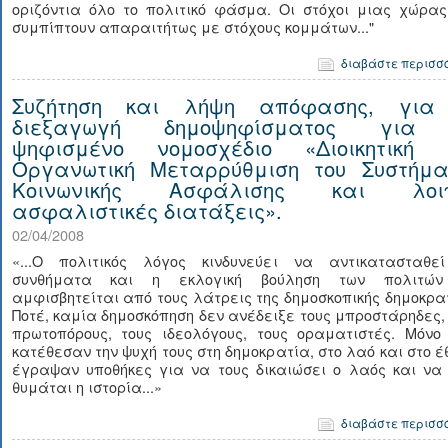
οριζόντια όλο το πολιτικό φάσμα. Οι στόχοι μιας χώρας
συμπίπτουν απαραιτήτως με στόχους κομμάτων..."
διαβάστε περισσ
Συζήτηση και λήψη απόφασης, για
διεξαγωγή δημοψηφίσματος για
ψηφισμένο νομοσχέδιο «Διοικητική 
Οργανωτική Μεταρρύθμιση του Συστήμα
Κοινωνικής Ασφάλισης και λοι
ασφαλιστικές διατάξεις».
02/04/2008
«...Ο πολιτικός λόγος κινδυνεύει να αντικατασταθε
συνθήματα και η εκλογική βούληση των πολιτώ
αμφισβητείται από τους λάτρεις της δημοσκοπικής δημοκρα
Ποτέ, καμία δημοσκόπηση δεν ανέδειξε τους μπροστάρηδες,
πρωτοπόρους, τους ιδεολόγους, τους οραματιστές. Μόνο 
κατέθεσαν την ψυχή τους στη δημοκρατία, στο λαό και στο έ
έγραψαν υποθήκες για να τους δικαιώσει ο λαός και να 
θυμάται η ιστορία...»
διαβάστε περισσ