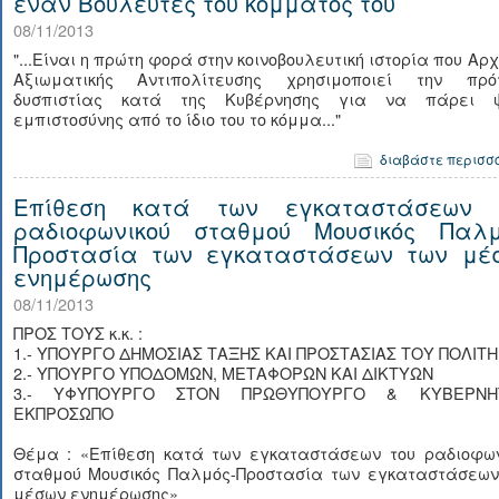
έναν Βουλευτές του κόμματός του
08/11/2013
"...Είναι η πρώτη φορά στην κοινοβουλευτική ιστορία που Αρ
Αξιωματικής Αντιπολίτευσης χρησιμοποιεί την πρό
δυσπιστίας κατά της Κυβέρνησης για να πάρει 
εμπιστοσύνης από το ίδιο του το κόμμα..."
διαβάστε περισσ
Επίθεση κατά των εγκαταστάσεων 
ραδιοφωνικού σταθμού Μουσικός Παλμ
Προστασία των εγκαταστάσεων των μέ
ενημέρωσης
08/11/2013
ΠΡΟΣ ΤΟΥΣ κ.κ. :
1.- ΥΠΟΥΡΓΟ ΔΗΜΟΣΙΑΣ ΤΑΞΗΣ ΚΑΙ ΠΡΟΣΤΑΣΙΑΣ ΤΟΥ ΠΟΛΙΤΗ
2.- ΥΠΟΥΡΓΟ ΥΠΟΔΟΜΩΝ, ΜΕΤΑΦΟΡΩΝ ΚΑΙ ΔΙΚΤΥΩΝ
3.- ΥΦΥΠΟΥΡΓΟ ΣΤΟΝ ΠΡΩΘΥΠΟΥΡΓΟ & ΚΥΒΕΡΝΗ
ΕΚΠΡΟΣΩΠΟ
Θέμα : «Επίθεση κατά των εγκαταστάσεων του ραδιοφων
σταθμού Μουσικός Παλμός-Προστασία των εγκαταστάσεων
μέσων ενημέρωσης»