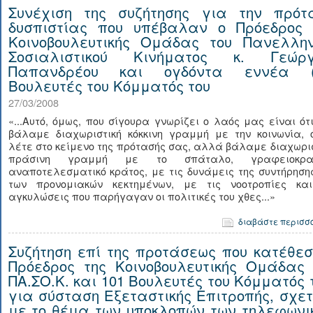
Συνέχιση της συζήτησης για την πρότ
δυσπιστίας που υπέβαλαν ο Πρόεδρος 
Κοινοβουλευτικής Ομάδας του Πανελλην
Σοσιαλιστικού Κινήματος κ. Γεώργ
Παπανδρέου και ογδόντα εννέα (
Βουλευτές του Κόμματός του
27/03/2008
«...Αυτό, όμως, που σίγουρα γνωρίζει ο λαός μας είναι ότ
βάλαμε διαχωριστική κόκκινη γραμμή με την κοινωνία, 
λέτε στο κείμενο της πρότασής σας, αλλά βάλαμε διαχωρι
πράσινη γραμμή με το σπάταλο, γραφειοκρατ
αναποτελεσματικό κράτος, με τις δυνάμεις της συντήρηση
των προνομιακών κεκτημένων, με τις νοοτροπίες και
αγκυλώσεις που παρήγαγαν οι πολιτικές του χθες...»
διαβάστε περισσ
Συζήτηση επί της προτάσεως που κατέθεσ
Πρόεδρος της Κοινοβουλευτικής Ομάδας 
ΠΑ.ΣΟ.Κ. και 101 Βουλευτές του Κόμματός 
για σύσταση Εξεταστικής Επιτροπής, σχετ
με το θέμα των υποκλοπών των τηλεφωνι