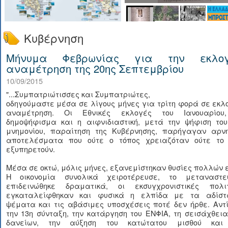
Κυβέρνηση
Μήνυμα Φεβρωνίας για την εκλογ
αναμέτρηση της 20ης Σεπτεμβρίου
10/09/2015
"...Συμπατριώτισσες και Συμπατριώτες,
οδηγούμαστε μέσα σε λίγους μήνες για τρίτη φορά σε εκλ
αναμέτρηση. Οι Εθνικές εκλογές του Ιανουαρίου
δημοψήφισμα και η αιφνιδιαστική, μετά την ψήφιση του
μνημονίου, παραίτηση της Κυβέρνησης, παρήγαγαν αρνη
αποτελέσματα που ούτε ο τόπος χρειαζόταν ούτε το
εξυπηρετούν.
Μέσα σε οκτώ, μόλις μήνες, εξανεμίστηκαν θυσίες πολλών 
Η οικονομία συνολικά χειροτέρευσε, το μεταναστευ
επιδεινώθηκε δραματικά, οι εκσυγχρονιστικές πολιτ
εγκαταλείφθηκαν και φυσικά η ελπίδα με τα αδίστ
ψέματα και τις αβάσιμες υποσχέσεις ποτέ δεν ήρθε. Αντ
την 13η σύνταξη, την κατάργηση του ΕΝΦΙΑ, τη σεισάχθει
δανείων, την αύξηση του κατώτατου μισθού και