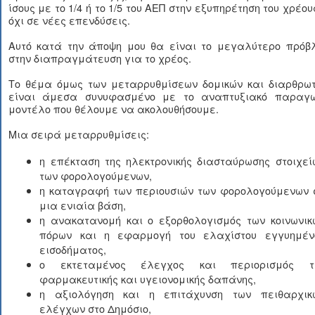
ίσους με το 1/4 ή το 1/5 του ΑΕΠ στην εξυπηρέτηση του χρέου
όχι σε νέες επενδύσεις.
Αυτό κατά την άποψη μου θα είναι το μεγαλύτερο πρόβ
στην διαπραγμάτευση για το χρέος.
Το θέμα όμως των μεταρρυθμίσεων δομικών και διαρθρωτ
είναι άμεσα συνυφασμένο με το αναπτυξιακό παραγω
μοντέλο που θέλουμε να ακολουθήσουμε.
Μια σειρά μεταρρυθμίσεις:
η επέκταση της ηλεκτρονικής διασταύρωσης στοιχεί
των φορολογούμενων,
η καταγραφή των περιουσιών των φορολογούμενων 
μια ενιαία βάση,
η ανακατανομή και ο εξορθολογισμός των κοινωνικ
πόρων και η εφαρμογή του ελαχίστου εγγυημέν
εισοδήματος,
ο εκτεταμένος έλεγχος και περιορισμός τ
φαρμακευτικής και υγειονομικής δαπάνης,
η αξιολόγηση και η επιτάχυνση των πειθαρχικ
ελέγχων στο Δημόσιο,