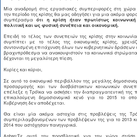
Μία αναδρομή στις εργασιακές συμπεριφορές στη χώρα
την περίοδο της κρίσης θα μας οδηγήσει για μια ακόμα φορ
συμπέρασμα
ότι η κρίση ήταν πρωτίστως κοινωνική
πολιτική και ως φυσική συνέπεια και οικονομική.
Επειδή το τέλος των συνεπειών της κρίσης στην κοινωνί
συμπίπτει με το τέλος της οικονομικής κρίσης, χρειάζ
συντονισμένη επιτάχυνση όλων των κυβερνητικών δράσεων
βραχυπρόθεσμα να ανακουφιστούν τα κοινωνικά στρώματα
δέχονται τη μεγαλύτερη πίεση.
Κυρίες και κύριοι,
Σε αυτό το οικονομικό περιβάλλον της μεγάλης δημοσιονο
προσαρμογής και των δυσβάστακτων κοινωνικών συνεπ
επέλεξε η Τρόϊκα να ασκήσει την διαπραγματευτική της 
επικαλούμενη δημοσιονομικό κενό για το 2015 το οπο
Κυβέρνηση δεν αποδέχεται.
Θα είναι μία ακόμα αστοχία στις προβλέψεις της Τρό
συμπεριλαμβανομένων των προβλέψεων της για το 2013 κα
2014 που αστόχησαν πανηγυρικά.
&nbsp;Σε αυτή την προσβλητική για την χώρα στάση