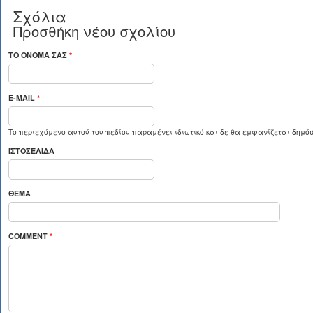
Σχόλια
Προσθήκη νέου σχολίου
ΤΟ ΌΝΟΜΆ ΣΑΣ
*
E-MAIL
*
Το περιεχόμενο αυτού του πεδίου παραμένει ιδιωτικό και δε θα εμφανίζεται δημόσ
ΙΣΤΟΣΕΛΊΔΑ
ΘΈΜΑ
COMMENT
*