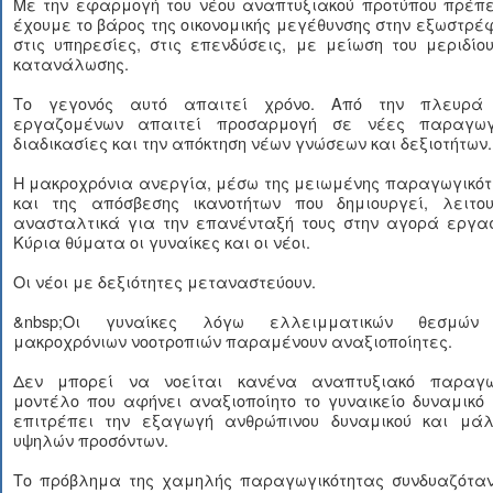
Με την εφαρμογή του νέου αναπτυξιακού προτύπου πρέπε
έχουμε το βάρος της οικονομικής μεγέθυνσης στην εξωστρέ
στις υπηρεσίες, στις επενδύσεις, με μείωση του μεριδίο
κατανάλωσης.
Το γεγονός αυτό απαιτεί χρόνο. Από την πλευρά
εργαζομένων απαιτεί προσαρμογή σε νέες παραγωγ
διαδικασίες και την απόκτηση νέων γνώσεων και δεξιοτήτων.
Η μακροχρόνια ανεργία, μέσω της μειωμένης παραγωγικότ
και της απόσβεσης ικανοτήτων που δημιουργεί, λειτου
ανασταλτικά για την επανένταξή τους στην αγορά εργασ
Κύρια θύματα οι γυναίκες και οι νέοι.
Οι νέοι με δεξιότητες μεταναστεύουν.
&nbsp;Οι γυναίκες λόγω ελλειμματικών θεσμών
μακροχρόνιων νοοτροπιών παραμένουν αναξιοποίητες.
Δεν μπορεί να νοείται κανένα αναπτυξιακό παραγω
μοντέλο που αφήνει αναξιοποίητο το γυναικείο δυναμικό
επιτρέπει την εξαγωγή ανθρώπινου δυναμικού και μάλ
υψηλών προσόντων.
Το πρόβλημα της χαμηλής παραγωγικότητας συνδυαζόταν