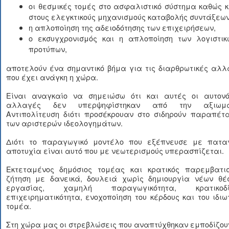
οι θεσμικές τομές στο ασφαλιστικό σύστημα καθώς κ
στους ελεγκτικούς μηχανισμούς καταβολής συντάξεων
η απλοποίηση της αδειοδότησης των επιχειρήσεων,
ο εκσυγχρονισμός και η απλοποίηση των λογιστικ
προτύπων,
αποτελούν ένα σημαντικό βήμα για τις διαρθρωτικές αλλ
που έχει ανάγκη η χώρα.
Είναι αναγκαίο να σημειώσω ότι και αυτές οι αυτονό
αλλαγές δεν υπερψηφίστηκαν από την αξιωμα
Αντιπολίτευση διότι προσέκρουαν στο σιδηρούν παραπέτ
των αριστερών ιδεολογημάτων.
Διότι το παραγωγικό μοντέλο που εξέπνευσε με πατα
αποτυχία είναι αυτό που με νεωτερισμούς υπερασπίζεται.
Εκτεταμένος δημόσιος τομέας και κρατικός παρεμβατισ
ζήτηση με δανεικά, δουλειά χωρίς δημιουργία νέων θέ
εργασίας, χαμηλή παραγωγικότητα, κρατικοδί
επιχειρηματικότητα, ενοχοποίηση του κέρδους και του ιδιω
τομέα.
Στη χώρα μας οι στρεβλώσεις που αναπτύχθηκαν εμποδίζου