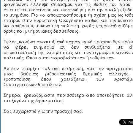
φανερώνει έλλειψη σεβασμού για τις θυσίες του λαού 
απαιτείται συναίνεση και συνεννόηση για την ομαλή έξοδ
το μνημόνιο. Για να αποκαταστήσουμε τη σχέση μας ως ισό
εταίρου στην Ευρωπαϊκή Οικογένεια καθώς και την δυνατ
να ασκήσουμε οικονομική πολιτική χωρίς ετεροκαθοριζόμ
όρους και μνημονιακές δεσμεύσεις.
Τέλος, κανένα αναπτυξιακό παραγωγικό πρότυπο δεν πρόκ
να φέρει ευημερία αν δεν συνδυάζεται με ά
αποκατάσταση της νομιμότητας και των άγραφων κανόνων
πολιτικής. Όπου αυτοί παραβιάστηκαν ή νοθεύτηκαν.
Αν δεν υπάρξει πολιτική δέσμευση, για την πραγματοπο
μιας βαθειάς ριζοσπαστικής θεσμικής αλλαγής
τροποποίηση, όπου χρειάζεται, των υφιστάμ
Συνταγματικών διατάξεων.
Σήμερα, χρειαζόμαστε περισσότερο από οποτεδήποτε άλ
το οξυγόνο της δημοκρατίας.
Σας ευχαριστώ για την προσοχή σας.