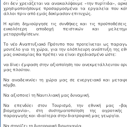
ότι δεν χρειάζεται να ανακαλύψουμε «την πυρίτιδα», αρκ
χρησιμοποιήσουμε προσαρμοσμένα τα εργαλεία που κάπ
άλλοι πριν από εμάς δοκίμασαν επιτυχώς.
Η κρίση δημιούργησε τις συνθήκες και τις προϋποθέσεις
ευκολότερη αποδοχή πειστικών και μελετημ
μεταρρυθμίσεων.
Το νέο Αναπτυξιακό Πρότυπο που προτείνεται ως παραγω
μοντέλο για τη χώρα, για την ολόπλευρη ανάπτυξη της εθ
μας οικονομίας θα πρέπει να είναι σχεδιασμένο ώστε:
να δίνει έμφαση στην αξιοποίηση του ανεκμετάλλευτου ορ
μας πλούτου.
Να αναδεικνύει τη χώρα μας σε ενεργειακό και μεταφο
κόμβο.
Να αξιοποιεί τη Ναυτιλιακή μας δυναμική.
Να επενδύει στον Τουρισμό, την εθνική μας «βα
βιομηχανία», στη συστηματοποίηση της αγροτικής
παραγωγής και ιδιαίτερα στην διατροφική μας γεωργία.
Να στηρίζει τη διατροφική βιομηχανία.