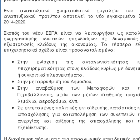
Ένα αναπτυξιακό χρηματοδοτικό εργαλείο του 
αναπτυξιακού προτύπου αποτελεί το νέο εγκεκριμένο 
2014-2020.
Σκοπός του νέου ΕΣΠΑ είναι να λειτουργήσει ως καταλ
ενεργοποίησης ιδιωτικών επενδύσεων σε δυναμικούς
εξωστρεφείς κλάδους της οικονομίας. Τα τέσσερα εθ
επιχειρησιακά σχέδια είναι προσανατολισμένα:
Στην ενίσχυση της ανταγωνιστικότητας κ
επιχειρηματικότητας στους κλάδους κυρίως με δυνητι
ή συγκριτικά πλεονεκτήματα.
Στην μεταρρύθμιση του Δημοσίου,
Στην αναβάθμιση των Μεταφορών και τ
Περιβάλλοντος, μέσω των μέσων σταθερής τροχιά
λιμάνια, αεροδρόμια, κλπ.
Σε εκτεταμένες πολιτικές εκπαίδευσης, κατάρτισης κ
απασχόλησης για καταπολέμηση των συνεπειών τ
ανεργίας και αύξησης της απασχόλησης και τ
εξειδίκευσης.
Η διοχέτευση πόρων στις πιο παραγωγικές επενδυτικές χρ