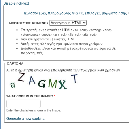
Disable rich-text
Περισσότερες πληροφορίες για τις επιλογές μορφοποίησης
ΜΟΡΦΌΤΥΠΟΣ ΚΕΙΜΈΝΟΥ
Επιτρεπόμενες ετικέτες HTML: <a> <em> <strong> <cite>
<blockquote> <code> <ul> <ol> <li> <dl> <dt> <dd>
Δεν επιτρέπονται ετικέτες HTML.
Αυτόματες αλλαγές γραμμών και παραγράφων.
Διευθύνσεις ιστού και e-mail μετατρέπονται αυτόματα σε
παραπομπές.
CAPTCHA
Αυτή η ερώτηση είναι για επαλήθευση των πραγματικών χρηστών
WHAT CODE IS IN THE IMAGE?
*
Enter the characters shown in the image.
Generate a new captcha