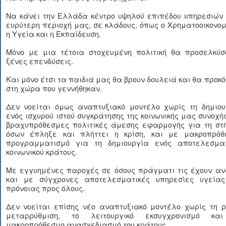
Να κάνει την Ελλάδα κέντρο υψηλού επιπέδου υπηρεσιών 
ευρύτερη περιοχή μας, σε κλάδους, όπως ο Χρηματοοικονομ
η Υγεία και η Εκπαίδευση.
Μόνο με μια τέτοια στοχευμένη πολιτική θα προσελκύσ
ξένες επενδύσεις.
Και μόνο έτσι τα παιδιά μας θα βρουν δουλειά και θα προκ
στη χώρα που γεννήθηκαν.
Δεν νοείται όμως αναπτυξιακό μοντέλο χωρίς τη δημιου
ενός ισχυρού ιστού συγκράτησης της κοινωνικής μας συνοχή
βραχυπρόθεσμες πολιτικές άμεσης εφαρμογής για τη στή
όσων έπληξε και πλήττει η κρίση, και με μακροπρόθ
προγραμματισμό για τη δημιουργία ενός αποτελεσματ
κοινωνικού κράτους.
Με εγγυημένες παροχές σε όσους πράγματι τις έχουν αν
και με σύγχρονες αποτελεσματικές υπηρεσίες υγείας
πρόνοιας προς όλους.
Δεν νοείται επίσης νέο αναπτυξιακό μοντέλο χωρίς τη ρ
μεταρρύθμιση, το λειτουργικό εκσυγχρονισμό κα
μακροπρόθεσμο ανασχεδιασμό του κράτους.