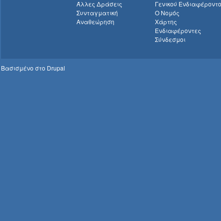
Άλλες Δράσεις
Γενικού Ενδιαφέροντ
Συνταγματική
Ο Νομός
Αναθεώρηση
Χάρτης
Ενδιαφέροντες
Σύνδεσμοι
Βασισμένο στο
Drupal