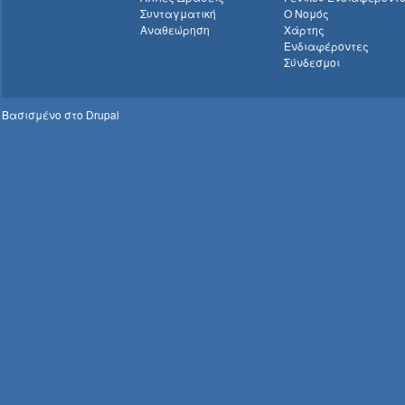
Συνταγματική
Ο Νομός
Αναθεώρηση
Χάρτης
Ενδιαφέροντες
Σύνδεσμοι
Βασισμένο στο
Drupal