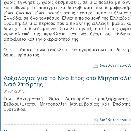
χωρίς εγγυήσεις, χωρίς δεσμεύσεις, σε μία πορεία με άγ
κατεύθυνση. Το πραγματικό διακύβευμα του δημοψηφίσμ
είναι ένα και είναι σαφές στους πάντες, μέσα κι έξω απ
Ελλάδα, σε όλο τον κόσμο. Είναι η παραμονή της Ελλάδας
Ευρώπη. Σε μια περίοδο που ο πλανήτης αλλάζει βίαια, κ
δεν έχει το δικαίωμα να εξαντλεί την αξιοπιστία της χώρα
γεωπολιτικό της κεφάλαιο και να θέτει σε κίνδυνο
ασφάλεια και την ακεραιότητά της.
Ο κ. Τσίπρας ενώ απέκλειε κατηγορηματικά τη διενέρ
δημοψηφίσματος..."
διαβάστε περισσ
Δοξολογία για το Νέο Έτος στο Μητροπολιτ
Ναό Σπάρτης
01/01/2015
Την Αρχιερατική Θεία Λειτουργία προεξάρχοντος
Σεβασμιωτάτου Μητροπολίτη Μονεμβασίας και Σπάρτης 
Ευσταθίου...
διαβάστε περισσ