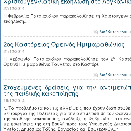
Χριστουγεννιάτικη εκδήλωση στο Λογκανίκ
27/12/2014
Η Φεβρωνία Πατριανάκου παρακολούθησε τη Χριστουγεννιά
εκδήλωση...
διαβάστε περισσ
2ος Καστόρειος Ορεινός Ημιμαραθώνιος
21/12/2014
ο
Η Φεβρωνία Πατριανάκου παρακολούθησε τον 2
Καστό
Ορεινό Ημιμαραθώνιο Ταϋγέτου στο Καστόρι.
διαβάστε περισσ
Στοχευμένες δράσεις για την αντιμετώπ
της παιδικής κακοποίησης
19/12/2014
"...Τα προβλήματα και τις ελλείψεις που έχουν διαπιστωθε
λειτουργία της Πολιτείας για την αντιμετώπιση του φαινο
της παιδικής κακοποίησης, ανέδειξε η Φεβρωνία Πατριαν
με ερωτήσεις της στη Βουλή προς τους Υπουργούς Δικαιοσ
Υγείας, Δημόσιας Τάξης, Εργασίας και Εσωτερικών..."