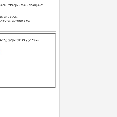
m> <strong> <cite> <blockquote>
παραγράφων.
ρέπονται αυτόματα σε
των πραγματικών χρηστών