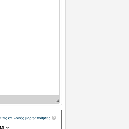
α τις επιλογές μορφοποίησης