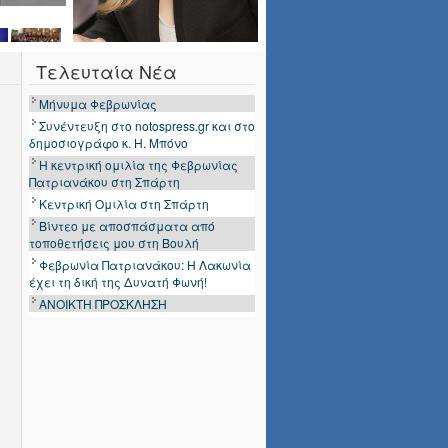
Τελευταία Νέα
Μήνυμα Φεβρωνίας
Συνέντευξη στο notospress.gr και στο
δημοσιογράφο κ. Η. Μπόνο
Η κεντρική ομιλία της Φεβρωνίας
Πατριανάκου στη Σπάρτη
Κεντρική Ομιλία στη Σπάρτη
Βίντεο με αποσπάσματα από
τοποθετήσεις μου στη Βουλή
Φεβρωνία Πατριανάκου: Η Λακωνία
έχει τη δική της Δυνατή Φωνή!
ΑΝΟΙΚΤΗ ΠΡΟΣΚΛΗΣΗ