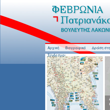
Jump to Content
Αρχική
Βιογραφικό
Δράση στη
Σύνδεσμοι