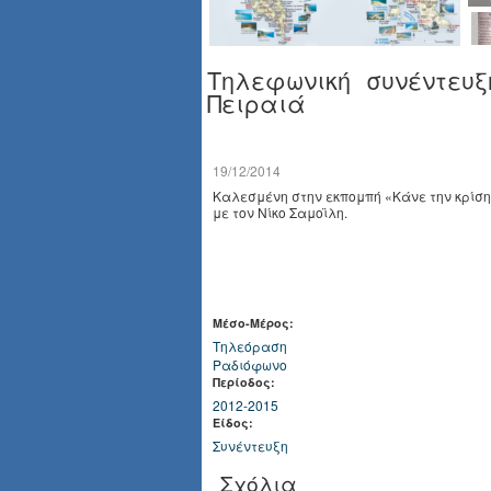
Τηλεφωνική συνέντευξ
Πειραιά
19/12/2014
Καλεσμένη στην εκπομπή «Κάνε την κρίση
με τον Νίκο Σαμοϊλη.
Μέσο-Μέρος:
Τηλεόραση
Ραδιόφωνο
Περίοδος:
2012-2015
Είδος:
Συνέντευξη
Σχόλια