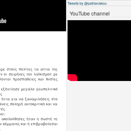
Tweets by @patrianakou
YouTube channel
με στους πολίτες τα αίτια της
ν οι σειρήνες του λαϊκισμού με
ονται προσπάθειες και θυσίες
 εξήντλησε μεγάλο γεωπολιτικό
ας
 ήττα για να ξαναμιλήσεις στο
νεις σκληρή αυτοκριτική και να
ές.
ει.
ου ακολούθησες ήταν η σωστή τη
ου κόμματος και ή επιβραβεύεσαι
.