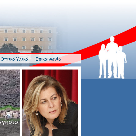
Οπτικό Υλικό
Επικοινωνία
λγησία