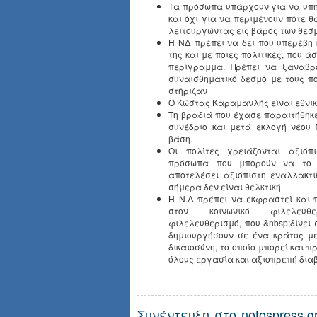
Τα πρόσωπα υπάρχουν για να υπη
και όχι για να περιμένουν πότε θα
λειτουργώντας εις βάρος των θεσ
Η ΝΔ πρέπει να δει που υπερέβη
της και με ποιες πολιτικές, που ά
περίγραμμα. Πρέπει να ξαναβρεί
συναισθηματικό δεσμό με τους π
στήριζαν
Ο Κώστας Καραμανλής είναι εθνικό
Τη βραδιά που έχασε παραιτήθηκε
συνέδριο και μετά εκλογή νέου
βάση.
Οι πολίτες χρειάζονται αξιόπ
πρόσωπα που μπορούν να το 
αποτελέσει αξιόπιστη εναλλακτι
σήμερα δεν είναι θελκτική.
Η Ν.Δ πρέπει να εκφραστεί και 
στον κοινωνικό φιλελευθε
φιλελευθερισμό, που &nbsp;δίνει 
δημιουργήσουν σε ένα κράτος με
δικαιοσύνη, το οποίο μπορεί και π
όλους εργασία και αξιοπρεπή δια
Συνέντευξη στο notospress.