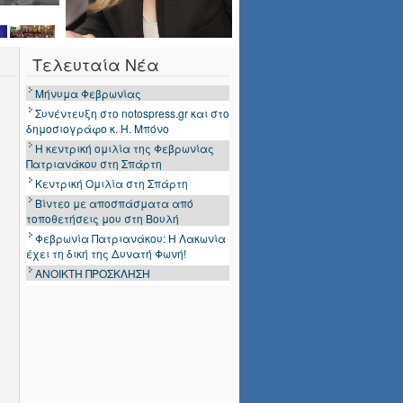
Τελευταία Νέα
Μήνυμα Φεβρωνίας
Συνέντευξη στο notospress.gr και στο
δημοσιογράφο κ. Η. Μπόνο
Η κεντρική ομιλία της Φεβρωνίας
Πατριανάκου στη Σπάρτη
Κεντρική Ομιλία στη Σπάρτη
Βίντεο με αποσπάσματα από
τοποθετήσεις μου στη Βουλή
Φεβρωνία Πατριανάκου: Η Λακωνία
έχει τη δική της Δυνατή Φωνή!
ΑΝΟΙΚΤΗ ΠΡΟΣΚΛΗΣΗ