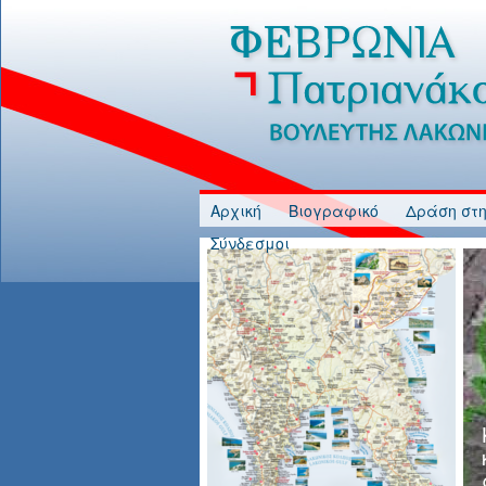
Jump to Content
Αρχική
Βιογραφικό
Δράση στη
Σύνδεσμοι