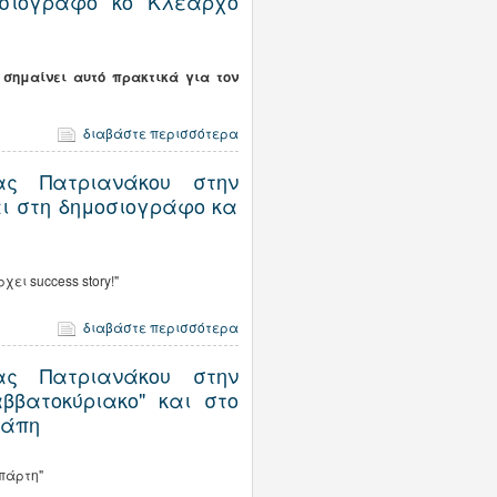
ημοσιογράφο κο Κλέαρχο
 σημαίνει αυτό πρακτικά για τον
διαβάστε περισσότερα
ας Πατριανάκου στην
ι στη δημοσιογράφο κα
ει success story!"
διαβάστε περισσότερα
ας Πατριανάκου στην
ββατοκύριακο" και στο
νάπη
Σπάρτη"