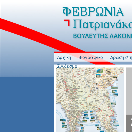
Jump to Content
Αρχική
Βιογραφικό
Δράση στη
Σύνδεσμοι