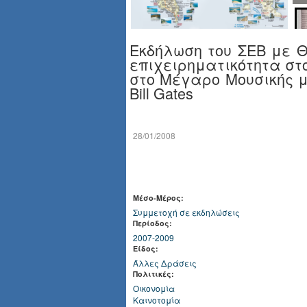
Εκδήλωση του ΣΕΒ με Θ
επιχειρηματικότητα στ
στο Μέγαρο Μουσικής μ
Bill Gates
28/01/2008
Μέσο-Μέρος:
Συμμετοχή σε εκδηλώσεις
Περίοδος:
2007-2009
Είδος:
Άλλες Δράσεις
Πολιτικές:
Οικονομία
Καινοτομία