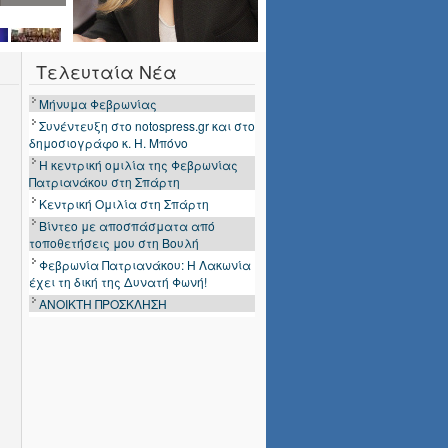
Τελευταία Νέα
Μήνυμα Φεβρωνίας
Συνέντευξη στο notospress.gr και στο
δημοσιογράφο κ. Η. Μπόνο
Η κεντρική ομιλία της Φεβρωνίας
Πατριανάκου στη Σπάρτη
Κεντρική Ομιλία στη Σπάρτη
Βίντεο με αποσπάσματα από
τοποθετήσεις μου στη Βουλή
Φεβρωνία Πατριανάκου: Η Λακωνία
έχει τη δική της Δυνατή Φωνή!
ΑΝΟΙΚΤΗ ΠΡΟΣΚΛΗΣΗ